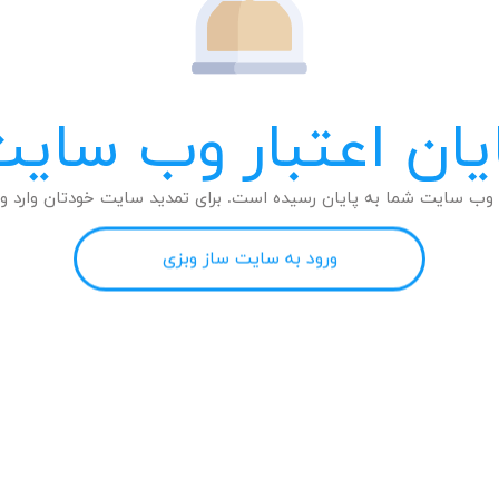
یان اعتبار وب سای
وب سایت شما به پایان رسیده است. برای تمدید سایت خودتان وارد وب
ورود به سایت ساز وبزی