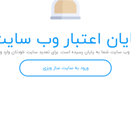
یان اعتبار وب سای
وب سایت شما به پایان رسیده است. برای تمدید سایت خودتان وارد وب
ورود به سایت ساز وبزی